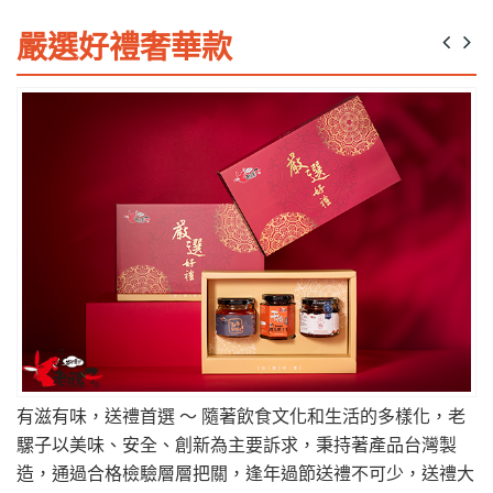
嚴選好禮奢華款
有滋有味，送禮首選 ～ 隨著飲食文化和生活的多樣化，老
騾子以美味、安全、創新為主要訴求，秉持著產品台灣製
造，通過合格檢驗層層把關，逢年過節送禮不可少，送禮大