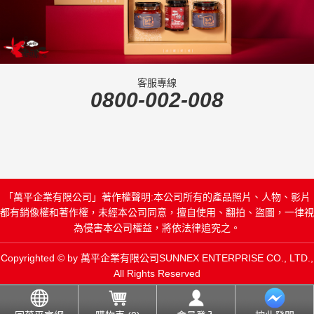
客服專線
0800-002-008
「萬平企業有限公司」著作權聲明:本公司所有的產品照片、人物、影片
都有銷像權和著作權，未經本公司同意，擅自使用、翻拍、盜圖，一律視
為侵害本公司權益，將依法律追究之。
Copyrighted © by 萬平企業有限公司SUNNEX ENTERPRISE CO., LTD.,
All Rights Reserved
Designed
Moste Studio