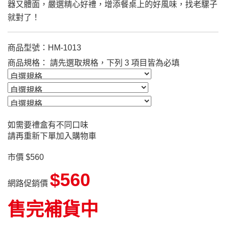
器又體面，嚴選精心好禮，增添餐桌上的好風味，找老騾子
就對了！
商品型號：HM-1013
商品規格： 請先選取規格，下列 3 項目皆為必填
如需要禮盒有不同口味
請再重新下單加入購物車
市價 $560
$560
網路促銷價
售完補貨中