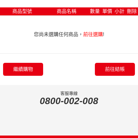
商品型號
商品名稱
數量
單價
小計
刪除
您尚未選購任何商品，
前往選購
!
繼續購物
前往結帳
客服專線
0800-002-008