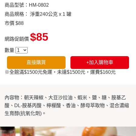
商品型號：HM-0802
商品規格： 淨重240公克 x 1 罐
市價 $88
$85
網路促銷價
數量
直接購買
+加入購物車
※全館滿$1500元免運，未達$1500元，運費$160元
內容物：朝天辣椒、大豆沙拉油、蝦米、鹽、糖、胺基乙
酸、DL-胺基丙酸、檸檬酸、香油、酵母萃取物、混合濃縮
生育醇(抗氧化劑)。