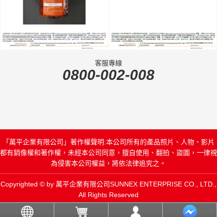
客服專線
0800-002-008
「萬平企業有限公司」著作權聲明:本公司所有的產品照片、人物、影片
都有銷像權和著作權，未經本公司同意，擅自使用、翻拍、盜圖，一律視
為侵害本公司權益，將依法律追究之。
Copyrighted © by 萬平企業有限公司SUNNEX ENTERPRISE CO., LTD.,
All Rights Reserved
Designed
Moste Studio