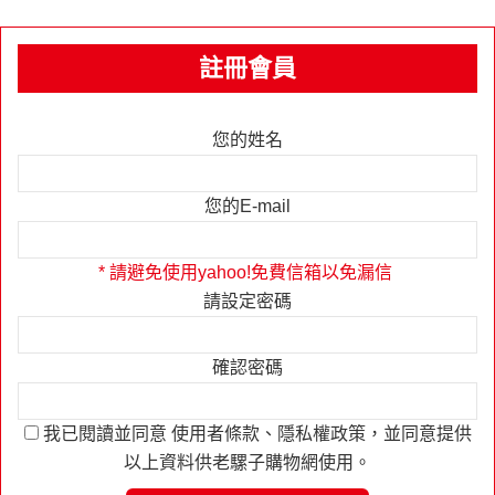
註冊會員
您的姓名
您的E-mail
* 請避免使用yahoo!免費信箱以免漏信
請設定密碼
確認密碼
我已閱讀並同意
使用者條款
、
隱私權政策
，並同意提供
以上資料供老騾子購物網使用。